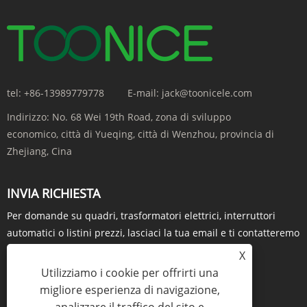
tel:
+86-13989779778
E-mail:
jack@toonicele.com
Indirizzo:
No. 68 Wei 19th Road, zona di sviluppo
economico, città di Yueqing, città di Wenzhou, provincia di
Zhejiang, Cina
INVIA RICHIESTA
Per domande su quadri, trasformatori elettrici, interruttori
automatici o listini prezzi, lasciaci la tua email e ti contatteremo
entro 24 ore.
X
Utilizziamo i cookie per offrirti una
RICHIESTA ORA
migliore esperienza di navigazione,