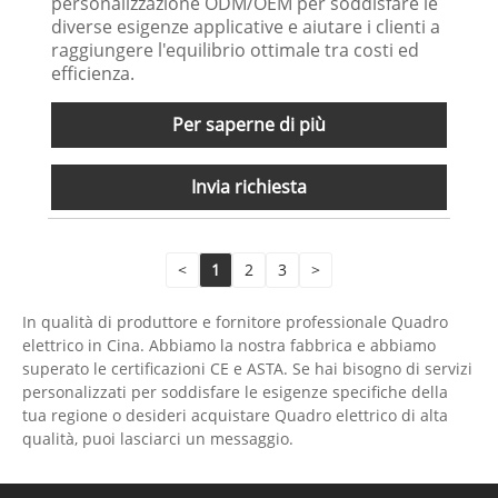
personalizzazione ODM/OEM per soddisfare le
diverse esigenze applicative e aiutare i clienti a
raggiungere l'equilibrio ottimale tra costi ed
efficienza.
Per saperne di più
Invia richiesta
<
1
2
3
>
In qualità di produttore e fornitore professionale Quadro
elettrico in Cina. Abbiamo la nostra fabbrica e abbiamo
superato le certificazioni CE e ASTA. Se hai bisogno di servizi
personalizzati per soddisfare le esigenze specifiche della
tua regione o desideri acquistare Quadro elettrico di alta
qualità, puoi lasciarci un messaggio.