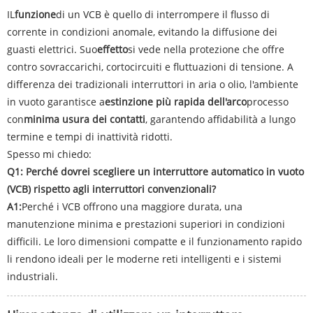
IL
funzione
di un VCB è quello di interrompere il flusso di
corrente in condizioni anomale, evitando la diffusione dei
guasti elettrici. Suo
effetto
si vede nella protezione che offre
contro sovraccarichi, cortocircuiti e fluttuazioni di tensione. A
differenza dei tradizionali interruttori in aria o olio, l'ambiente
in vuoto garantisce a
estinzione più rapida dell'arco
processo
con
minima usura dei contatti
, garantendo affidabilità a lungo
termine e tempi di inattività ridotti.
Spesso mi chiedo:
Q1: Perché dovrei scegliere un interruttore automatico in vuoto
(VCB) rispetto agli interruttori convenzionali?
A1:
Perché i VCB offrono una maggiore durata, una
manutenzione minima e prestazioni superiori in condizioni
difficili. Le loro dimensioni compatte e il funzionamento rapido
li rendono ideali per le moderne reti intelligenti e i sistemi
industriali.