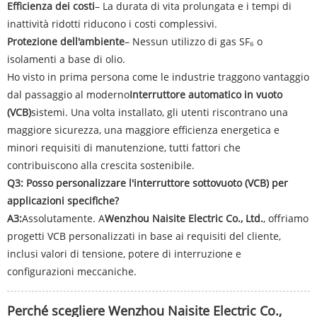
Efficienza dei costi
– La durata di vita prolungata e i tempi di
inattività ridotti riducono i costi complessivi.
Protezione dell'ambiente
– Nessun utilizzo di gas SF₆ o
isolamenti a base di olio.
Ho visto in prima persona come le industrie traggono vantaggio
dal passaggio al moderno
Interruttore automatico in vuoto
(VCB)
sistemi. Una volta installato, gli utenti riscontrano una
maggiore sicurezza, una maggiore efficienza energetica e
minori requisiti di manutenzione, tutti fattori che
contribuiscono alla crescita sostenibile.
Q3: Posso personalizzare l'interruttore sottovuoto (VCB) per
applicazioni specifiche?
A3:
Assolutamente. A
Wenzhou Naisite Electric Co., Ltd.
, offriamo
progetti VCB personalizzati in base ai requisiti del cliente,
inclusi valori di tensione, potere di interruzione e
configurazioni meccaniche.
Perché scegliere Wenzhou Naisite Electric Co.,