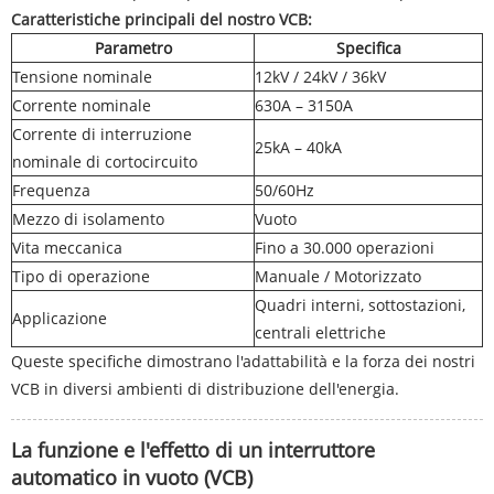
Caratteristiche principali del nostro VCB:
Parametro
Specifica
Tensione nominale
12kV / 24kV / 36kV
Corrente nominale
630A – 3150A
Corrente di interruzione
25kA – 40kA
nominale di cortocircuito
Frequenza
50/60Hz
Mezzo di isolamento
Vuoto
Vita meccanica
Fino a 30.000 operazioni
Tipo di operazione
Manuale / Motorizzato
Quadri interni, sottostazioni,
Applicazione
centrali elettriche
Queste specifiche dimostrano l'adattabilità e la forza dei nostri
VCB in diversi ambienti di distribuzione dell'energia.
La funzione e l'effetto di un interruttore
automatico in vuoto (VCB)