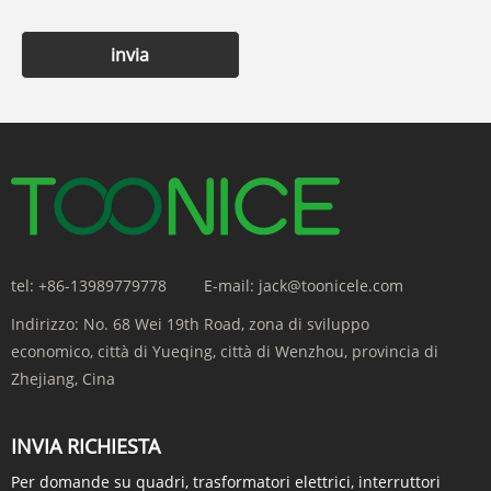
invia
tel:
+86-13989779778
E-mail:
jack@toonicele.com
Indirizzo:
No. 68 Wei 19th Road, zona di sviluppo
economico, città di Yueqing, città di Wenzhou, provincia di
Zhejiang, Cina
INVIA RICHIESTA
Per domande su quadri, trasformatori elettrici, interruttori